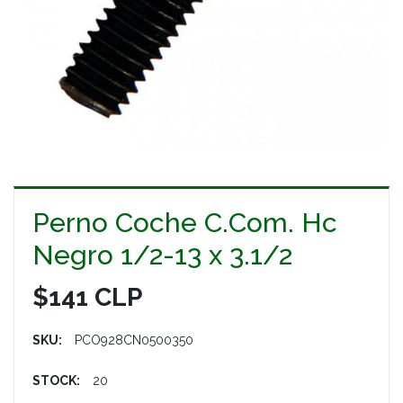
Perno Coche C.Com. Hc
Negro 1/2-13 x 3.1/2
$141 CLP
SKU:
PCO928CN0500350
STOCK:
20