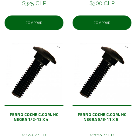
$325 CLP
$300 CLP
COMPRAR
COMPRAR
PERNO COCHE C.COM. HC
PERNO COCHE C.COM. HC
NEGRA 1/2-13 X 4
NEGRA 5/8-11 X 6
$191 CLP
$723 CLP