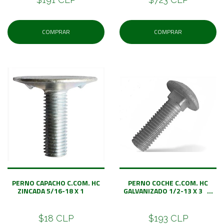
COMPRAR
COMPRAR
PERNO CAPACHO C.COM. HC
PERNO COCHE C.COM. HC
ZINCADA 5/16-18 X 1
GALVANIZADO 1/2-13 X 3 ...
$18 CLP
$193 CLP