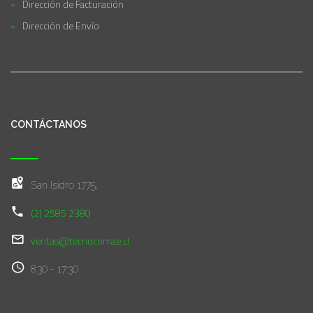
Dirección de Facturación
Dirección de Envío
CONTÁCTANOS
San Isidro 1775,
(2) 2585 2380
ventas@tecnocomae.cl
8:30 - 17:30