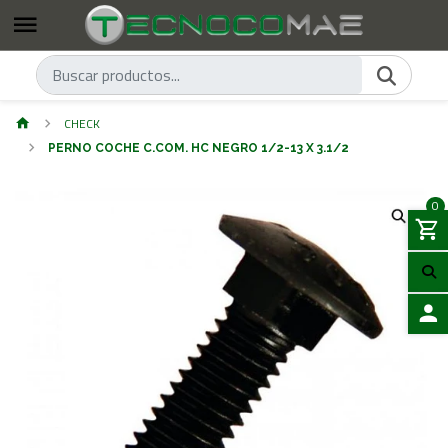
CHECK
PERNO COCHE C.COM. HC NEGRO 1/2-13 X 3.1/2
0
ACCES