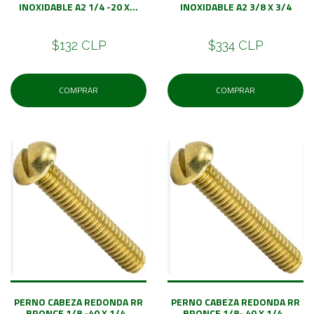
INOXIDABLE A2 1/4 -20 X...
INOXIDABLE A2 3/8 X 3/4
$132 CLP
$334 CLP
COMPRAR
COMPRAR
PERNO CABEZA REDONDA RR
PERNO CABEZA REDONDA RR
BRONCE 1/8 -40 X 1/4
BRONCE 1/8- 40 X 1/4