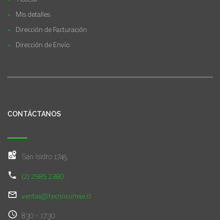
Mis detalles
Dirección de Facturación
Dirección de Envío
CONTÁCTANOS
San Isidro 1745,
(2) 2585 2380
ventas@tecnocomae.cl
8:30 - 17:30