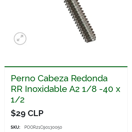
Perno Cabeza Redonda
RR Inoxidable A2 1/8 -40 x
1/2
$29 CLP
SKU:
POOR21C90130050