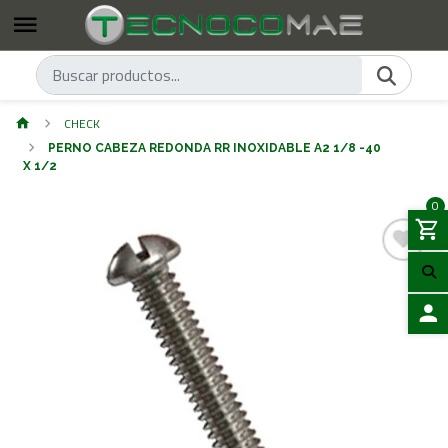
CHECK
PERNO CABEZA REDONDA RR INOXIDABLE A2 1/8 -40
X 1/2
0
ACCES