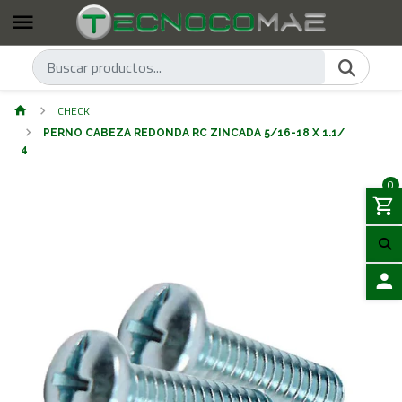
CHECK
PERNO CABEZA REDONDA RC ZINCADA 5/16-18 X 1.1/
4
0
ACCES