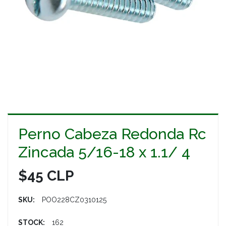
Perno Cabeza Redonda Rc
Zincada 5/16-18 x 1.1/ 4
$45 CLP
SKU:
POO228CZ0310125
STOCK:
162