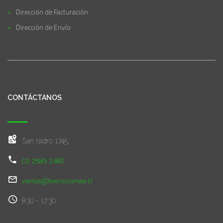
Dirección de Facturación
Dirección de Envío
CONTÁCTANOS
San Isidro 1745,
(2) 2585 2380
ventas@tecnocomae.cl
8:30 - 17:30