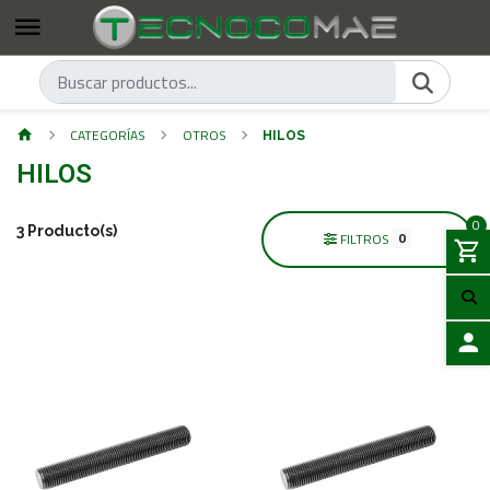
CATEGORÍAS
OTROS
HILOS
HILOS
0
3 Producto(s)
0
FILTROS
ACCES