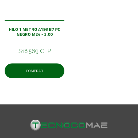
HILO 1 METRO A193 B7 PC
NEGRO M24 - 3.00
$18.569 CLP
COMPRAR