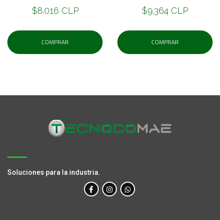
$8.016 CLP
$9.364 CLP
COMPRAR
COMPRAR
Soluciones para la industria.