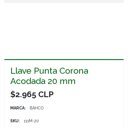
Llave Punta Corona
Acodada 20 mm
$2.965 CLP
MARCA:
BAHCO
SKU:
111M-20