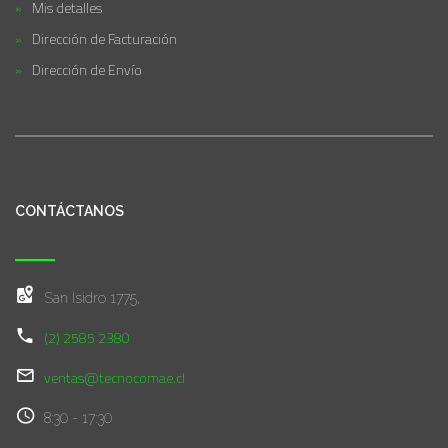
Mis detalles
Dirección de Facturación
Dirección de Envío
CONTÁCTANOS
San Isidro 1775,
(2) 2585 2380
ventas@tecnocomae.cl
8:30 - 17:30