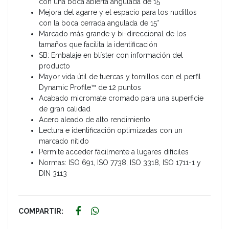
con una boca abierta angulada de 15°
Mejora del agarre y el espacio para los nudillos
con la boca cerrada angulada de 15°
Marcado más grande y bi-direccional de los
tamaños que facilita la identificación
SB: Embalaje en blíster con información del
producto
Mayor vida útil de tuercas y tornillos con el perfil
Dynamic Profile™ de 12 puntos
Acabado micromate cromado para una superficie
de gran calidad
Acero aleado de alto rendimiento
Lectura e identificación optimizadas con un
marcado nítido
Permite acceder fácilmente a lugares difíciles
Normas: ISO 691, ISO 7738, ISO 3318, ISO 1711-1 y
DIN 3113
COMPARTIR: