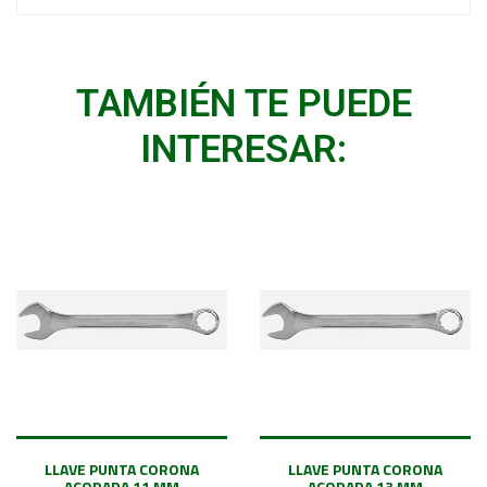
TAMBIÉN TE PUEDE
INTERESAR:
LLAVE PUNTA CORONA
LLAVE PUNTA CORONA
ACODADA 11 MM
ACODADA 13 MM