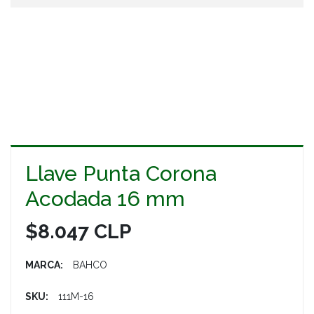
Llave Punta Corona
Acodada 16 mm
$8.047 CLP
MARCA:
BAHCO
SKU:
111M-16