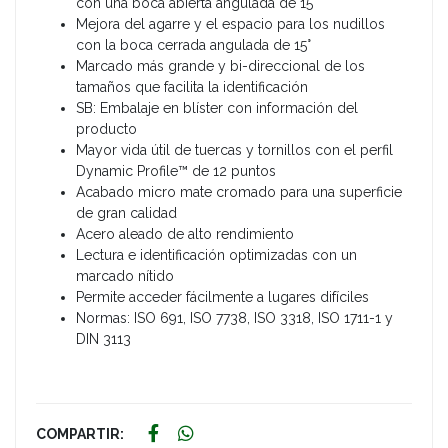
con una boca abierta angulada de 15°
Mejora del agarre y el espacio para los nudillos
con la boca cerrada angulada de 15°
Marcado más grande y bi-direccional de los
tamaños que facilita la identificación
SB: Embalaje en blíster con información del
producto
Mayor vida útil de tuercas y tornillos con el perfil
Dynamic Profile™ de 12 puntos
Acabado micro mate cromado para una superficie
de gran calidad
Acero aleado de alto rendimiento
Lectura e identificación optimizadas con un
marcado nítido
Permite acceder fácilmente a lugares difíciles
Normas: ISO 691, ISO 7738, ISO 3318, ISO 1711-1 y
DIN 3113
COMPARTIR: