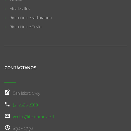
Mis detalles
Dirección de Facturación
Dirección de Envío
CONTÁCTANOS
San Isidro 1745,
(2) 2585 2380
ventas@tecnocomae.cl
8:30 - 17:30