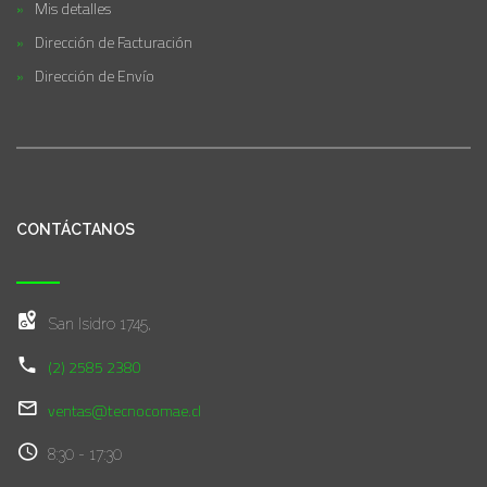
Mis detalles
Dirección de Facturación
Dirección de Envío
CONTÁCTANOS
San Isidro 1745,
(2) 2585 2380
ventas@tecnocomae.cl
8:30 - 17:30