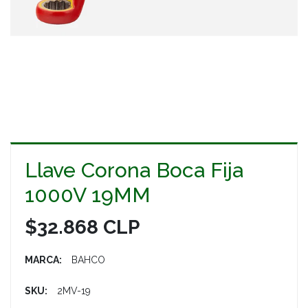
Llave Corona Boca Fija
1000V 19MM
$32.868 CLP
MARCA:
BAHCO
SKU:
2MV-19