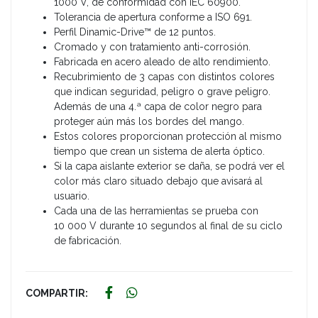
1000 V, de conformidad con IEC 60900.
Tolerancia de apertura conforme a ISO 691.
Perfil Dinamic-Drive™ de 12 puntos.
Cromado y con tratamiento anti-corrosión.
Fabricada en acero aleado de alto rendimiento.
Recubrimiento de 3 capas con distintos colores
que indican seguridad, peligro o grave peligro.
Además de una 4.ª capa de color negro para
proteger aún más los bordes del mango.
Estos colores proporcionan protección al mismo
tiempo que crean un sistema de alerta óptico.
Si la capa aislante exterior se daña, se podrá ver el
color más claro situado debajo que avisará al
usuario.
Cada una de las herramientas se prueba con
10 000 V durante 10 segundos al final de su ciclo
de fabricación.
COMPARTIR: