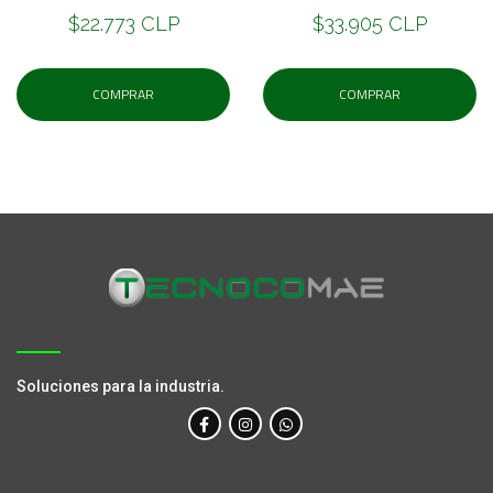
$22.773 CLP
$33.905 CLP
COMPRAR
COMPRAR
Soluciones para la industria.