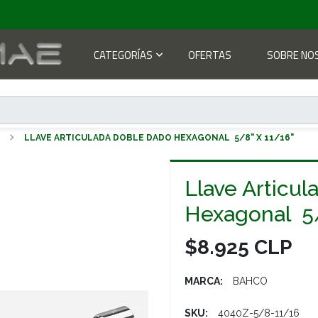
CATEGORÍAS
OFERTAS
SOBRE NO
S
LLAVE ARTICULADA DOBLE DADO HEXAGONAL 5/8" X 11/16"
Llave Articu
Hexagonal 
$8.925 CLP
MARCA:
BAHCO
SKU:
4040Z-5/8-11/16