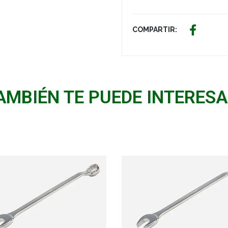
COMPARTIR:
AMBIÉN TE PUEDE INTERESA