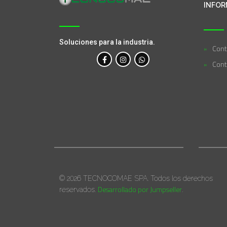
INFOR
Soluciones para la industria.
Cont
Cont
© 2026 TECNOCOMAE SPA. Todos los derechos
Desarrollado por Jumpseller
reservados.
.