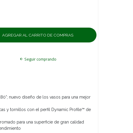
Seguir comprando
80°; nuevo diseño de los vasos para una mejor
cas y tornillos con el perfil Dynamic Profile™ de
omado para una superficie de gran calidad
rendimiento