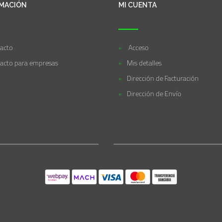
MACIÓN
MI CUENTA
acto
Acceso
acto para empresas
Mis detalles
Dirección de Facturación
Dirección de Envío