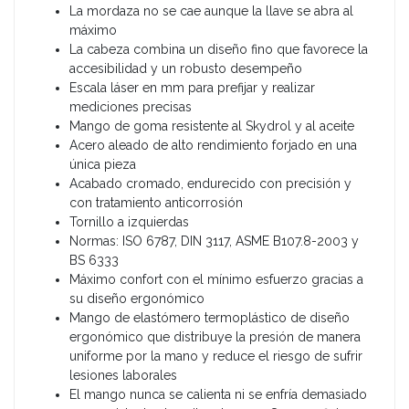
La mordaza no se cae aunque la llave se abra al
máximo
La cabeza combina un diseño fino que favorece la
accesibilidad y un robusto desempeño
Escala láser en mm para prefijar y realizar
mediciones precisas
Mango de goma resistente al Skydrol y al aceite
Acero aleado de alto rendimiento forjado en una
única pieza
Acabado cromado, endurecido con precisión y
con tratamiento anticorrosión
Tornillo a izquierdas
Normas: ISO 6787, DIN 3117, ASME B107.8-2003 y
BS 6333
Máximo confort con el mínimo esfuerzo gracias a
su diseño ergonómico
Mango de elastómero termoplástico de diseño
ergonómico que distribuye la presión de manera
uniforme por la mano y reduce el riesgo de sufrir
lesiones laborales
El mango nunca se calienta ni se enfría demasiado