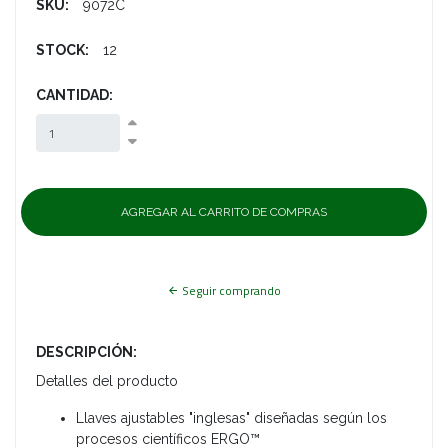
SKU:
9072C
STOCK:
12
CANTIDAD:
Seguir comprando
DESCRIPCIÓN:
Detalles del producto
Llaves ajustables "inglesas" diseñadas según los
procesos científicos ERGO™