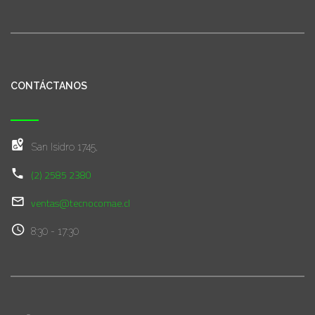
CONTÁCTANOS
San Isidro 1745,
(2) 2585 2380
ventas@tecnocomae.cl
8:30 - 17:30