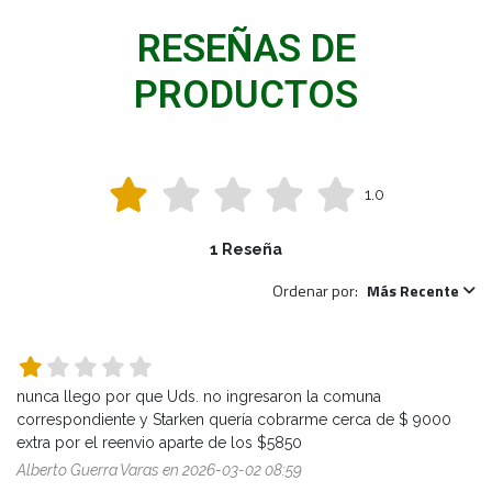
RESEÑAS DE
PRODUCTOS
1.0
1 Reseña
Ordenar por:
Más Recente
nunca llego por que Uds. no ingresaron la comuna 
correspondiente y Starken quería cobrarme cerca de $ 9000 
extra por el reenvio aparte de los $5850
Alberto Guerra Varas en 2026-03-02 08:59