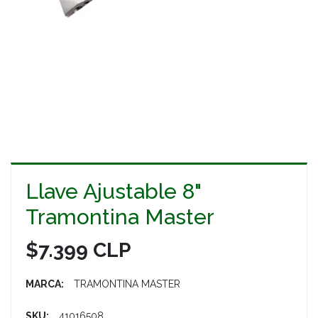
Llave Ajustable 8"
Tramontina Master
$7.399 CLP
MARCA:
TRAMONTINA MASTER
SKU:
41016508