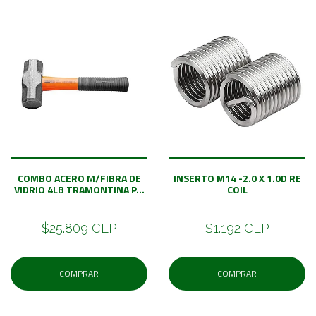
COMBO ACERO M/FIBRA DE
INSERTO M14 -2.0 X 1.0D RE
VIDRIO 4LB TRAMONTINA P...
COIL
$25.809 CLP
$1.192 CLP
COMPRAR
COMPRAR