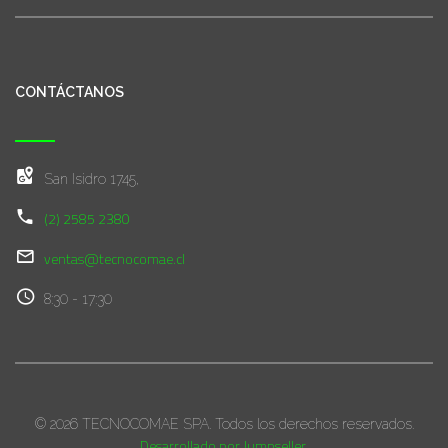
CONTÁCTANOS
San Isidro 1745,
(2) 2585 2380
ventas@tecnocomae.cl
8:30 - 17:30
© 2026 TECNOCOMAE SPA. Todos los derechos reservados.
Desarrollado por Jumpseller
.