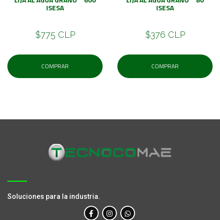
ISESA
ISESA
$775 CLP
$376 CLP
COMPRAR
COMPRAR
Soluciones para la industria.