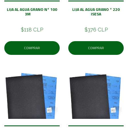
LIJA AL AGUA GRANO N° 100
LIJA AL AGUA GRANO ° 220
3M
ISESA
$118 CLP
$376 CLP
COMPRAR
COMPRAR