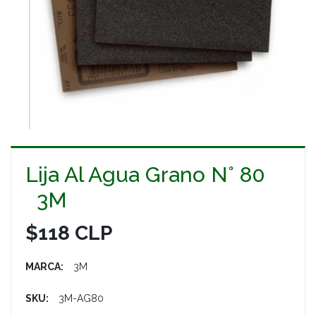
Lija Al Agua Grano N° 80
3M
$118 CLP
MARCA:
3M
SKU:
3M-AG80