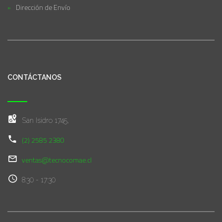
Dirección de Envío
CONTÁCTANOS
San Isidro 1745,
(2) 2585 2380
ventas@tecnocomae.cl
8:30 - 17:30