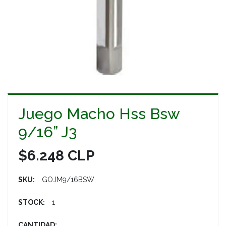
Juego Macho Hss Bsw
9/16” J3
$6.248 CLP
SKU:
GOJM9/16BSW
STOCK:
1
CANTIDAD: