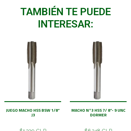
TAMBIÉN TE PUEDE
INTERESAR:
JUEGO MACHO HSS BSW 1/8”
MACHO N°3 HSS 7/ 8”- 9 UNC
J3
DORMER
$1.339 CLP
$6.248 CLP