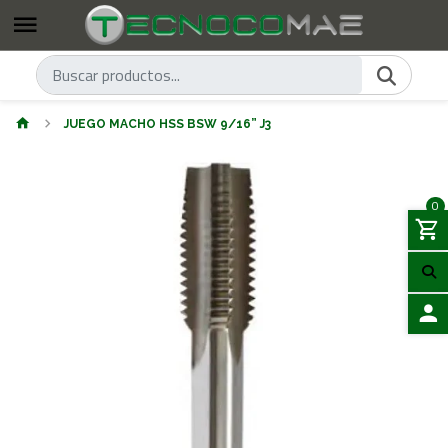
JUEGO MACHO HSS BSW 9/16” J3
0
ACCES