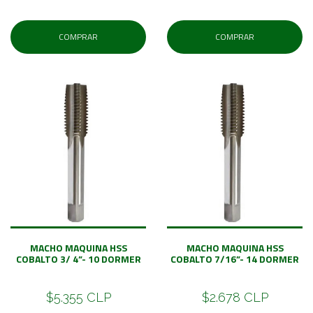
COMPRAR
COMPRAR
MACHO MAQUINA HSS
MACHO MAQUINA HSS
COBALTO 3/ 4”- 10 DORMER
COBALTO 7/16”- 14 DORMER
$5.355 CLP
$2.678 CLP