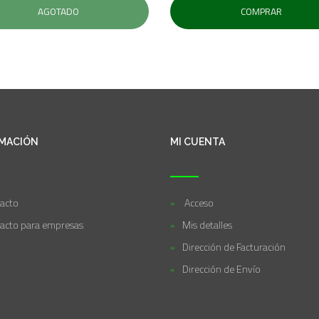
AGOTADO
COMPRAR
MACIÓN
MI CUENTA
acto
Acceso
acto para empresas
Mis detalles
Dirección de Facturación
Dirección de Envío