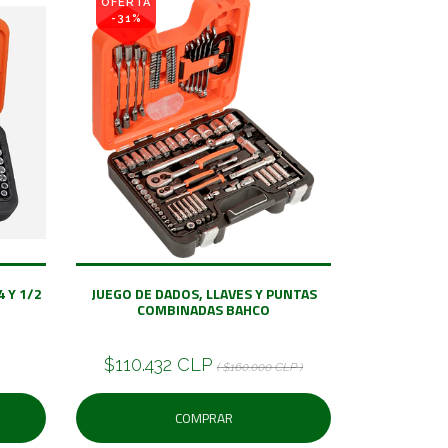
OFERTA
-31%
 Y 1/2
JUEGO DE DADOS, LLAVES Y PUNTAS
COMBINADAS BAHCO
$110.432 CLP
( $160.000 CLP )
COMPRAR