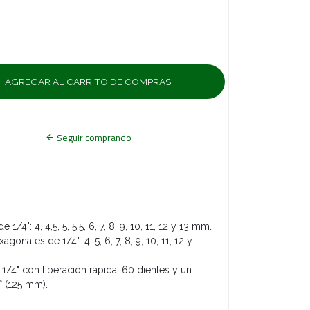
Seguir comprando
/4": 4, 4,5, 5, 5,5, 6, 7, 8, 9, 10, 11, 12 y 13 mm.
gonales de 1/4": 4, 5, 6, 7, 8, 9, 10, 11, 12 y
1/4" con liberación rápida, 60 dientes y un
° (125 mm).