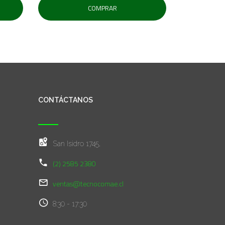
COMPRAR
CONTÁCTANOS
San Isidro 1745,
(2) 2585 2380
ventas@tecnocomae.cl
8:30 - 17:30