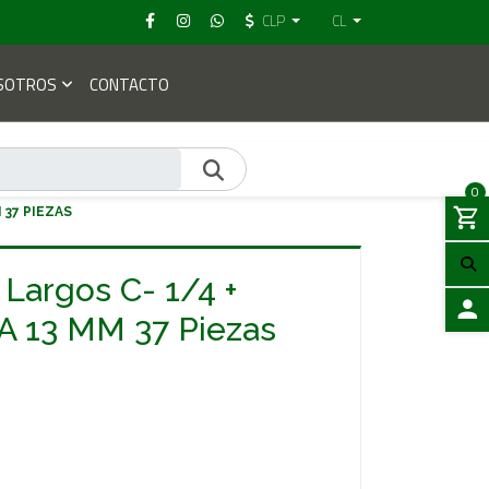
CLP
CL
SOTROS
CONTACTO
0
 37 PIEZAS
Largos C- 1/4 +
 A 13 MM 37 Piezas
ACCES