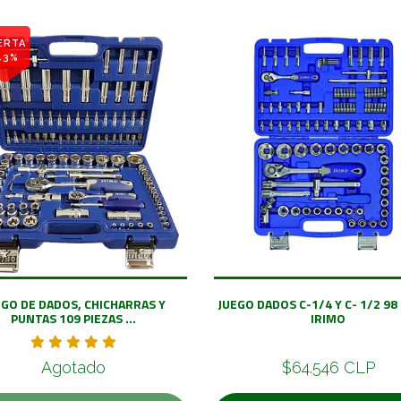
ERTA
43%
EGO DE DADOS, CHICHARRAS Y
JUEGO DADOS C-1/4 Y C- 1/2 98
PUNTAS 109 PIEZAS ...
IRIMO
Agotado
$64.546 CLP