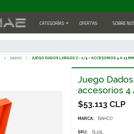
CATEGORÍAS
OFERTAS
SOBRE NO
S
DADOS
JUEGO DADOS LARGOS C- 1/4 + ACCESORIOS 4 A 13 MM
Juego Dados 
accesorios 4
$53.113 CLP
MARCA:
BAHCO
SKU:
SL25L