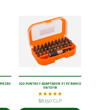
 PIEZAS
JGO PUNTAS Y ADAPTADOR 31 PZ BAHCO
59/S31B
$8.150 CLP