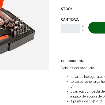
STOCK:
2
CANTIDAD:
DESCRIPCIÓN:
Detalles del producto
12 vasos hexagonales de 1
10 vasos serie larga hexa
13 mm.
1 carraca compacta de 
ángulo de acción de 6
2 puntas de 1/4" PH2.