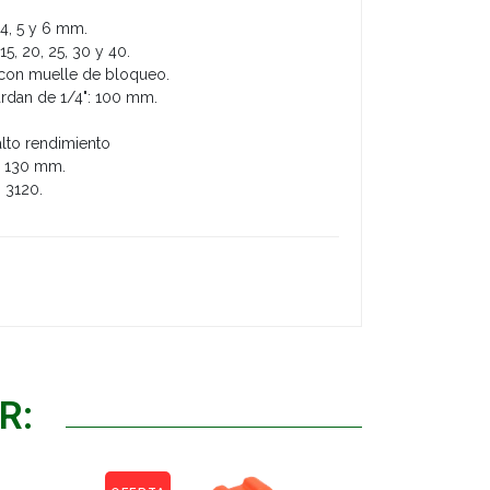
4, 5 y 6 mm.
5, 20, 25, 30 y 40.
" con muelle de bloqueo.
ardan de 1/4": 100 mm.
alto rendimiento
 x 130 mm.
 3120.
R: