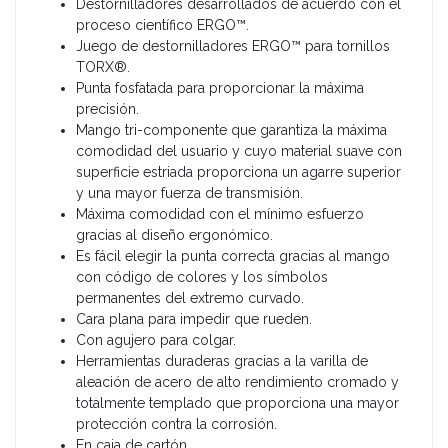
Destornilladores desarrollados de acuerdo con el
proceso científico ERGO™.
Juego de destornilladores ERGO™ para tornillos
TORX®.
Punta fosfatada para proporcionar la máxima
precisión.
Mango tri-componente que garantiza la máxima
comodidad del usuario y cuyo material suave con
superficie estriada proporciona un agarre superior
y una mayor fuerza de transmisión.
Máxima comodidad con el mínimo esfuerzo
gracias al diseño ergonómico.
Es fácil elegir la punta correcta gracias al mango
con código de colores y los símbolos
permanentes del extremo curvado.
Cara plana para impedir que rueden.
Con agujero para colgar.
Herramientas duraderas gracias a la varilla de
aleación de acero de alto rendimiento cromado y
totalmente templado que proporciona una mayor
protección contra la corrosión.
En caja de cartón.