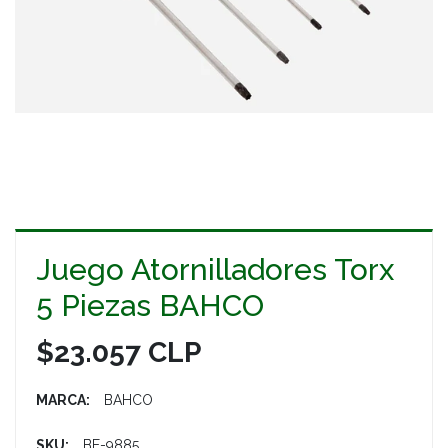
Juego Atornilladores Torx
5 Piezas BAHCO
$23.057 CLP
MARCA:
BAHCO
SKU:
BE-9885