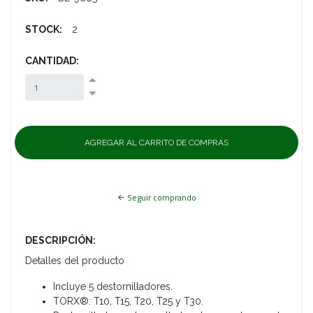
STOCK:
2
CANTIDAD:
Seguir comprando
DESCRIPCIÓN:
Detalles del producto
Incluye 5 destornilladores.
TORX®: T10, T15, T20, T25 y T30.