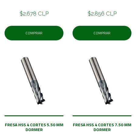
$2.678 CLP
$2.856 CLP
COMPRAR
COMPRAR
FRESA HSS 4 CORTES 5.50 MM
FRESA HSS 4 CORTES 7.50 MM
DORMER
DORMER