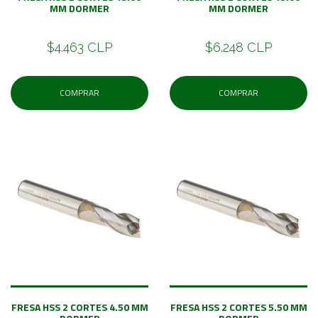
MM DORMER
MM DORMER
$4.463 CLP
$6.248 CLP
COMPRAR
COMPRAR
FRESA HSS 2 CORTES 4.50 MM
FRESA HSS 2 CORTES 5.50 MM