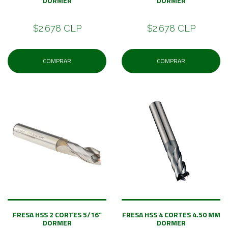
DORMER
DORMER
$2.678 CLP
$2.678 CLP
COMPRAR
COMPRAR
FRESA HSS 2 CORTES 5/16”
FRESA HSS 4 CORTES 4.50 MM
DORMER
DORMER