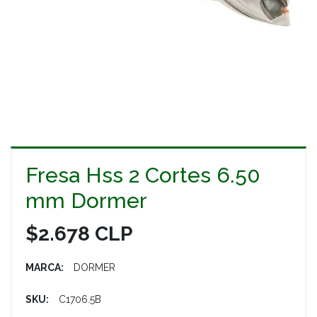
Fresa Hss 2 Cortes 6.50
mm Dormer
$2.678 CLP
MARCA:
DORMER
SKU:
C1706.5B