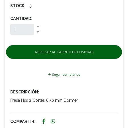
STOCK:
5
CANTIDAD:
Seguir comprando
DESCRIPCIÓN:
Fresa Hss 2 Cortes 6.50 mm Dormer.
COMPARTIR: