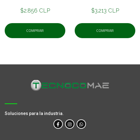
$2.856 CLP
$3.213 CLP
COMPRAR
COMPRAR
Soluciones para la industria.