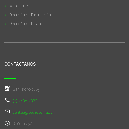
Mis detalles
Dirección de Facturación
Dirección de Envío
CONTÁCTANOS
San Isidro 1775,
(2) 2585 2380
ventas@tecnocomae.cl
8:30 - 17:30