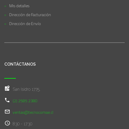
Mis detalles
Dirección de Facturación
Dirección de Envío
CONTÁCTANOS
San Isidro 1775,
(2) 2585 2380
ventas@tecnocomae.cl
8:30 - 17:30