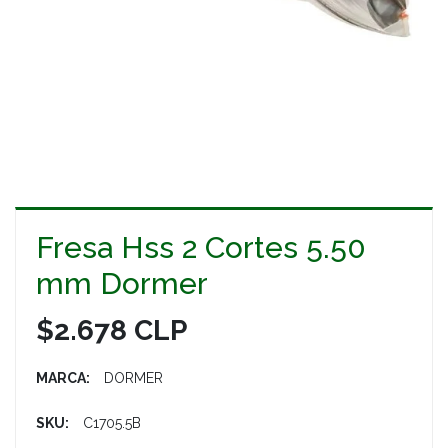
Fresa Hss 2 Cortes 5.50
mm Dormer
$2.678 CLP
MARCA:
DORMER
SKU:
C1705.5B