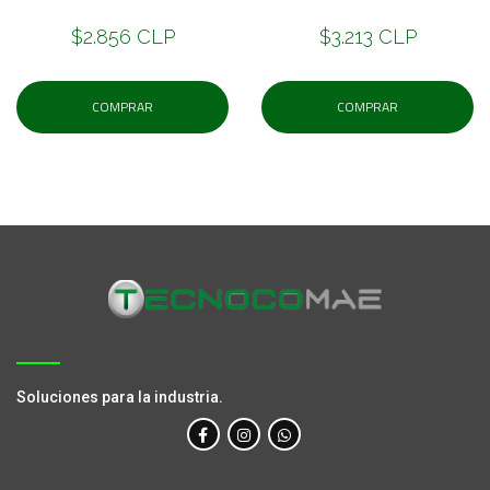
$2.856 CLP
$3.213 CLP
COMPRAR
COMPRAR
Soluciones para la industria.