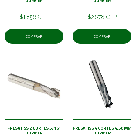
DORMER
DORMER
$1.856 CLP
$2.678 CLP
COMPRAR
COMPRAR
FRESA HSS 2 CORTES 5/16”
FRESA HSS 4 CORTES 4.50 MM
DORMER
DORMER