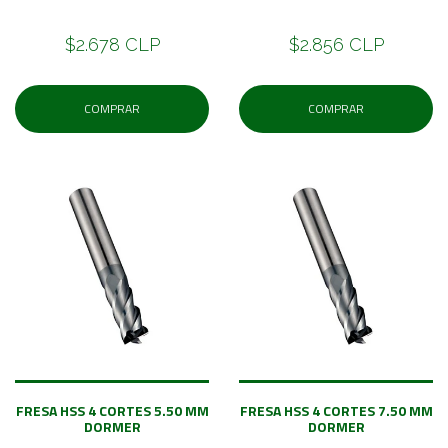
$2.678 CLP
$2.856 CLP
COMPRAR
COMPRAR
FRESA HSS 4 CORTES 5.50 MM
FRESA HSS 4 CORTES 7.50 MM
DORMER
DORMER