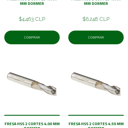
MM DORMER
MM DORMER
$4.463 CLP
$6.248 CLP
COMPRAR
COMPRAR
FRESA HSS 2 CORTES 4.00 MM
FRESA HSS 2 CORTES 4.50 MM