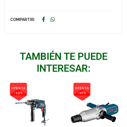
COMPARTIR:
TAMBIÉN TE PUEDE
INTERESAR:
OFERTA
OFERTA
-13%
-17%