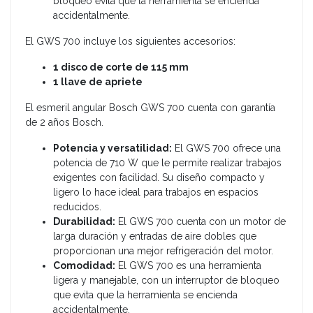
bloqueo evita que la herramienta se encienda
accidentalmente.
El GWS 700 incluye los siguientes accesorios:
1 disco de corte de 115 mm
1 llave de apriete
El esmeril angular Bosch GWS 700 cuenta con garantía
de 2 años Bosch.
Potencia y versatilidad:
El GWS 700 ofrece una
potencia de 710 W que le permite realizar trabajos
exigentes con facilidad. Su diseño compacto y
ligero lo hace ideal para trabajos en espacios
reducidos.
Durabilidad:
El GWS 700 cuenta con un motor de
larga duración y entradas de aire dobles que
proporcionan una mejor refrigeración del motor.
Comodidad:
El GWS 700 es una herramienta
ligera y manejable, con un interruptor de bloqueo
que evita que la herramienta se encienda
accidentalmente.