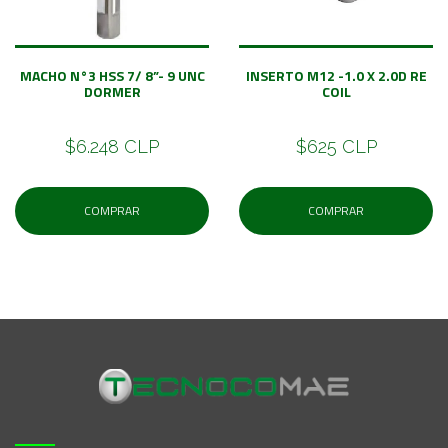
MACHO N°3 HSS 7/ 8”- 9 UNC
INSERTO M12 -1.0 X 2.0D RE
DORMER
COIL
$6.248 CLP
$625 CLP
COMPRAR
COMPRAR