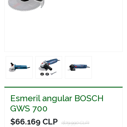
Esmeril angular BOSCH
GWS 700
$66.169 CLP
($79.990 CLP)