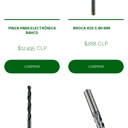
PINZA PARA ELECTRÓNICA
BROCA HSS 5.80 MM
BAHCO
$268 CLP
$12.495 CLP
COMPRAR
COMPRAR