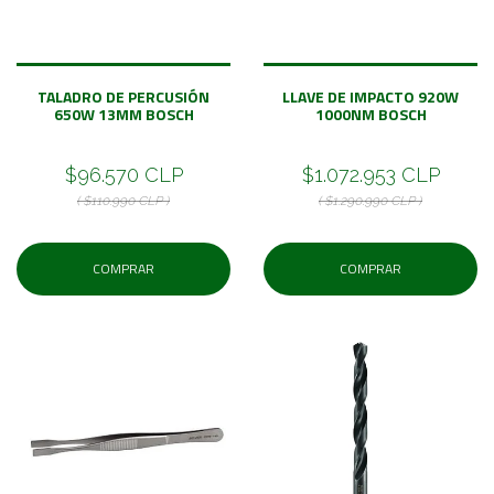
TALADRO DE PERCUSIÓN
LLAVE DE IMPACTO 920W
650W 13MM BOSCH
1000NM BOSCH
$96.570 CLP
$1.072.953 CLP
( $110.990 CLP )
( $1.290.990 CLP )
COMPRAR
COMPRAR