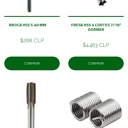
BROCA HSS 5.40 MM
FRESA HSS 4 CORTES 7/16”
DORMER
$268 CLP
$4.463 CLP
COMPRAR
COMPRAR