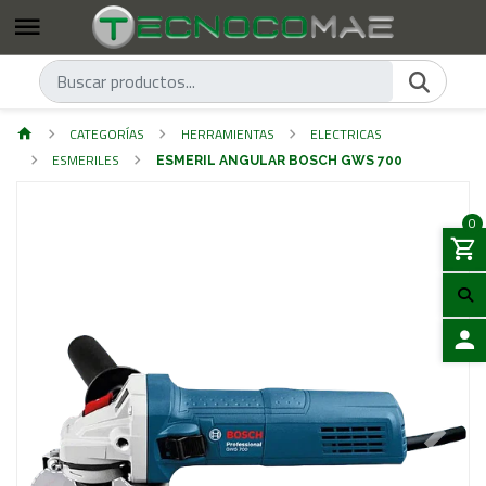
CATEGORÍAS
HERRAMIENTAS
ELECTRICAS
ESMERILES
ESMERIL ANGULAR BOSCH GWS 700
0
ACCES
Previous
Next