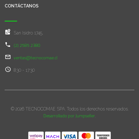
CONTÁCTANOS
San Isidro 1745,
(2) 2585 2380
ventas@tecnocomae.cl
8:30 - 17:30
© 2026 TECNOCOMAE SPA. Todos los derechos reservados.
Desarrollado por Jumpseller
.