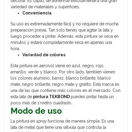
decorar. Es capaz de adherirse exitosamente a una gran
variedad de materiales y superficies.
Conveniencia
Su uso es extremadamente fácil y no requiere de mucha
preparación previa. Tan solo tienes que agitar la lata y
luego proceder a pintar. Además, esta pintura se seca en
minutos y estará completamente seca en apenas una
hora.
Variedad de colores
Esta pintura en aerosol viene en azul, negro, rojo,
amarillo, verde y blanco. Por otro lado, también vienen
los colores aluminio, barniz, blanco brillante, blanco
mate, negro brillante, negro mate y grafito. Esta marca es
una de las que contiene más colores en el mercado. Con
esta lata de
pintura TEKBOND
puedes pintar hasta un
poco más de 1 metro cuadrado.
Modo de uso
La pintura en
spray
funciona de manera simple. Es una
lata de metal que tiene una válvula que controla la