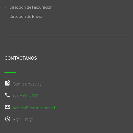
Dirección de Facturación
Dirección de Envío
CONTÁCTANOS
San Isidro 1775,
(2) 2585 2380
ventas@tecnocomae.cl
8:30 - 17:30