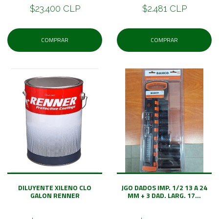
$23.400 CLP
$2.481 CLP
COMPRAR
COMPRAR
DILUYENTE XILENO CLO
JGO DADOS IMP. 1/2 13 A 24
GALON RENNER
MM + 3 DAD. LARG. 17...