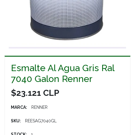
Esmalte Al Agua Gris Ral
7040 Galon Renner
$23.121 CLP
MARCA:
RENNER
SKU:
REESAG7040GL
STOCK:
1