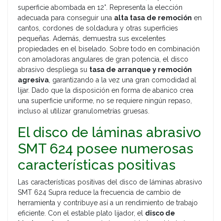
superficie abombada en 12°. Representa la elección
adecuada para conseguir una
alta tasa de remoción
en
cantos, cordones de soldadura y otras superficies
pequeñas. Además, demuestra sus excelentes
propiedades en el biselado. Sobre todo en combinación
con amoladoras angulares de gran potencia, el disco
abrasivo despliega su
tasa de arranque y remoción
agresiva
, garantizando a la vez una gran comodidad al
lijar. Dado que la disposición en forma de abanico crea
una superficie uniforme, no se requiere ningún repaso,
incluso al utilizar granulometrías gruesas.
El disco de láminas abrasivo
SMT 624 posee numerosas
características positivas
Las características positivas del disco de láminas abrasivo
SMT 624 Supra reduce la frecuencia de cambio de
herramienta y contribuye así a un rendimiento de trabajo
eficiente. Con el estable plato lijador, el
disco de