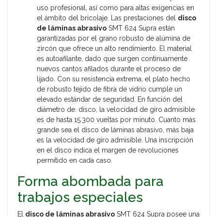
uso profesional, así como para altas exigencias en
el ámbito del bricolaje. Las prestaciones del
disco
de láminas abrasivo
SMT 624 Supra están
garantizadas por el grano robusto de alúmina de
zircón que ofrece un alto rendimiento. El material
es autoafilante, dado que surgen continuamente
nuevos cantos afilados durante el proceso de
lijado. Con su resistencia extrema, el plato hecho
de robusto tejido de fibra de vidrio cumple un
elevado estándar de seguridad. En función del
diámetro de. disco, la velocidad de giro admisible
es de hasta 15.300 vueltas por minuto. Cuanto más
grande sea el disco de láminas abrasivo, más baja
es la velocidad de giro admisible. Una inscripción
en el disco indica el margen de revoluciones
permitido en cada caso.
Forma abombada para
trabajos especiales
El
disco de láminas abrasivo
SMT 624 Supra posee una