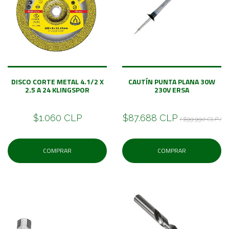
DISCO CORTE METAL 4.1/2 X
CAUTÍN PUNTA PLANA 30W
2.5 A 24 KLINGSPOR
230V ERSA
$1.060 CLP
$87.688 CLP
( $99.990 CLP )
COMPRAR
COMPRAR