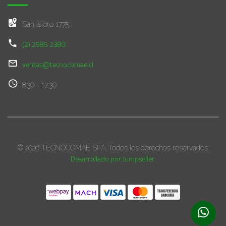
San Isidro 1775,
(2) 2585 2380
ventas@tecnocomae.cl
8:30 - 17:30
© 2026 TECNOCOMAE SPA. Todos los derechos reservados.
Desarrollado por Jumpseller
.