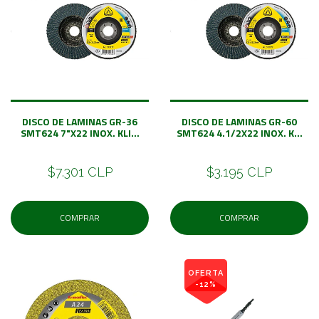
DISCO DE LAMINAS GR-36
DISCO DE LAMINAS GR-60
SMT624 7"X22 INOX. KLI...
SMT624 4.1/2X22 INOX. K...
$7.301 CLP
$3.195 CLP
COMPRAR
COMPRAR
OFERTA
-12%