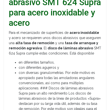
abrasivo SMT 624 Supra
para acero inoxidable y
acero
Para el mecanizado de superficies de
acero inoxidable
y acero se requieren unos discos abrasivos que aseguren
una
alta tasa de remoción
y una
tasa de arranque y
remoción agresiva
. El
disco de láminas abrasivo
SMT
624 Supra cumple estas condiciones. Está disponible
en diferentes tamaños,
con diferentes agujeros y
con diversas granulometrías. Por este motivo es
apropiado para todas las amoladoras angulares
convencionales, así como para múltiples
aplicaciones. ### Discos de láminas abrasivos
Supra para un alto rendimiento Los discos de
láminas abrasivos de la línea de productos «Supra»
destacan por su larga vida útil, además de su tasa
de remoción. Por este motivo son ideales para el