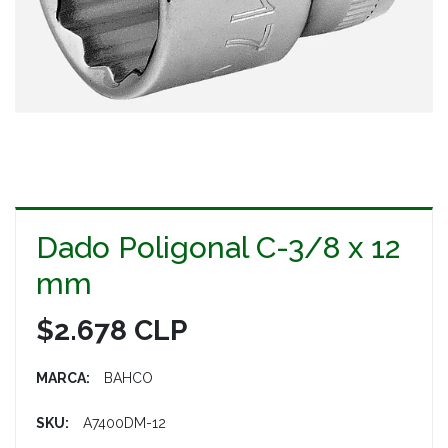
Dado Poligonal C-3/8 x 12
mm
$2.678 CLP
MARCA:
BAHCO
SKU:
A7400DM-12