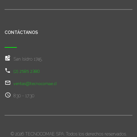
CONTÁCTANOS
San Isidro 1745,
(2) 2585 2380
ventas@tecnocomae.cl
8:30 - 17:30
© 2026 TECNOCOMAE SPA. Todos los derechos reservados.