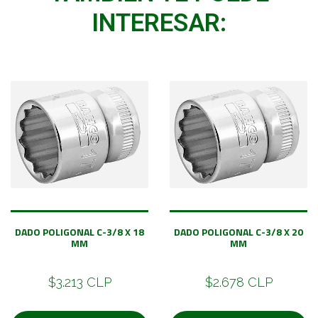
INTERESAR:
DADO POLIGONAL C-3/8 X 18
DADO POLIGONAL C-3/8 X 20
MM
MM
$3.213 CLP
$2.678 CLP