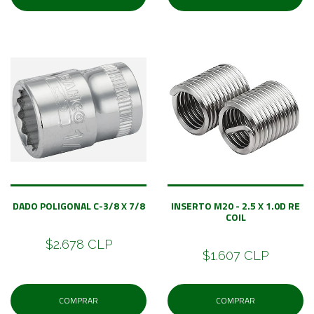
DADO POLIGONAL C-3/8 X 7/8
INSERTO M20 - 2.5 X 1.0D RE
COIL
$2.678 CLP
$1.607 CLP
COMPRAR
COMPRAR