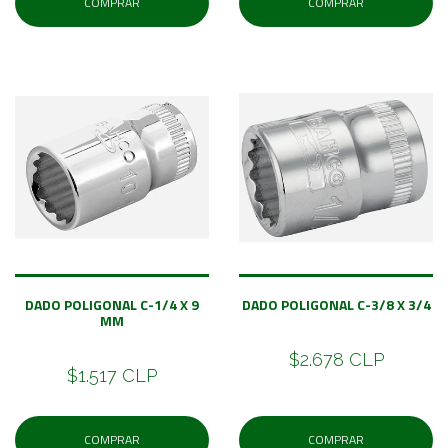
COMPRAR
COMPRAR
DADO POLIGONAL C-1/4 X 9
DADO POLIGONAL C-3/8 X 3/4
MM
$2.678 CLP
$1.517 CLP
COMPRAR
COMPRAR