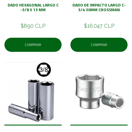
DADO HEXAGONAL LARGO C
DADO DE IMPACTO LARGO C-
-3/8 X 13 MM
3/4 30MM CROSSMAN
$890 CLP
$16.047 CLP
COMPRAR
COMPRAR