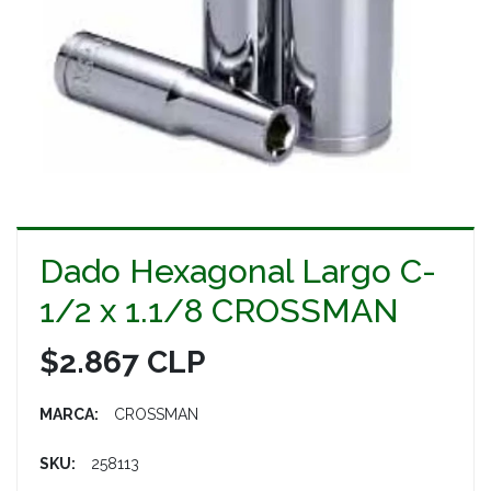
Dado Hexagonal Largo C-
1/2 x 1.1/8 CROSSMAN
$2.867 CLP
MARCA:
CROSSMAN
SKU:
258113