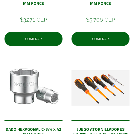
MM FORCE
MM FORCE
$3.271 CLP
$5.706 CLP
COMPRAR
COMPRAR
DADO HEXAGONAL C-3/4 X 42
JUEGO ATORNILLADORES
MM FORCE
TORNILLOS TORX 5 PZ 1000V