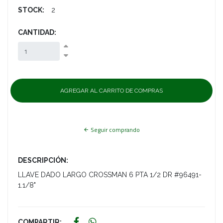
STOCK:
2
CANTIDAD:
Seguir comprando
DESCRIPCIÓN:
LLAVE DADO LARGO CROSSMAN 6 PTA 1/2 DR #96491-
1.1/8"
COMPARTIR: