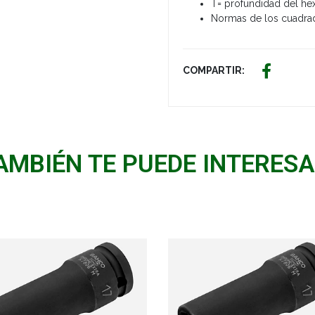
T= profundidad del h
Normas de los cuadrado
COMPARTIR:
AMBIÉN TE PUEDE INTERESA