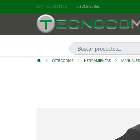
(2) 2585 2380
SAN ISIDRO 1745,
|
CATEGORÍAS
HERRAMIENTAS
MANUALE