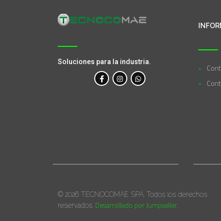
INFOR
Soluciones para la industria.
Cont
Cont
© 2026 TECNOCOMAE SPA. Todos los derechos
Desarrollado por Jumpseller
reservados.
.