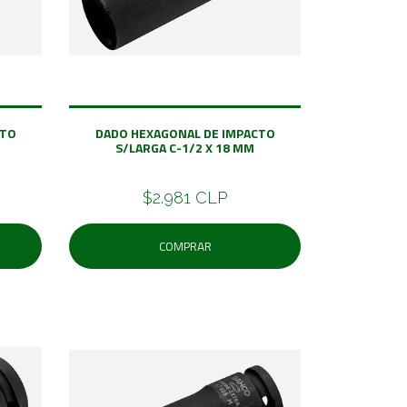
CTO
DADO HEXAGONAL DE IMPACTO
S/LARGA C-1/2 X 18 MM
$2.981 CLP
COMPRAR