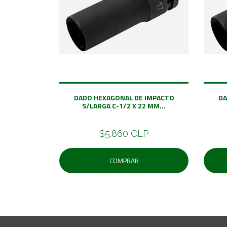
DADO HEXAGONAL DE IMPACTO
DA
S/LARGA C-1/2 X 22 MM...
$5.860 CLP
COMPRAR