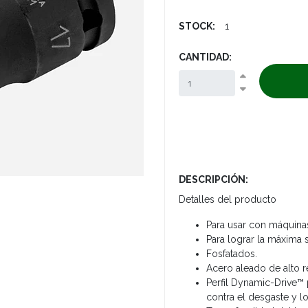
STOCK:
1
CANTIDAD:
DESCRIPCIÓN:
Detalles del producto
Para usar con máquina
Para lograr la máxima s
Fosfatados.
Acero aleado de alto r
Perfil Dynamic-Drive™ 
contra el desgaste y l