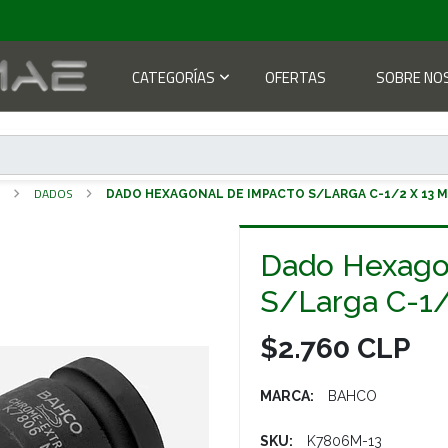
CATEGORÍAS
OFERTAS
SOBRE NO
S
DADOS
DADO HEXAGONAL DE IMPACTO S/LARGA C-1/2 X 13 
Dado Hexago
S/Larga C-1
$2.760 CLP
MARCA:
BAHCO
SKU:
K7806M-13