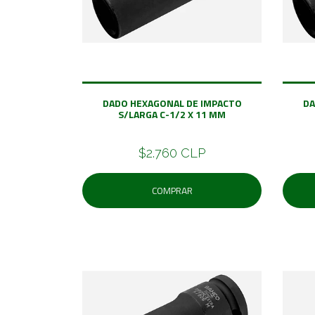
DADO HEXAGONAL DE IMPACTO
DA
S/LARGA C-1/2 X 11 MM
$2.760 CLP
COMPRAR