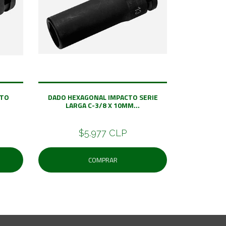
CTO
DADO HEXAGONAL IMPACTO SERIE
LARGA C-3/8 X 10MM...
$5.977 CLP
COMPRAR