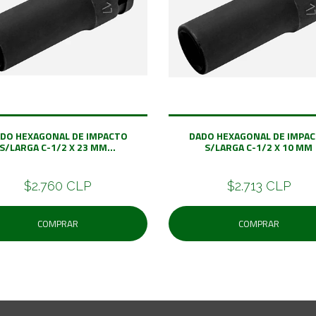
DO HEXAGONAL DE IMPACTO
DADO HEXAGONAL DE IMPA
S/LARGA C-1/2 X 23 MM...
S/LARGA C-1/2 X 10 MM
$2.760 CLP
$2.713 CLP
COMPRAR
COMPRAR