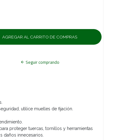
Seguir comprando
s.
eguridad, utilice muelles de fijación.
endimiento.
para proteger tuercas, tornillos y herramientas
os daños innecesarios.