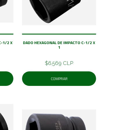
-1/2 X
DADO HEXAGONAL DE IMPACTO C-1/2 X
1
$6.569 CLP
COMPRAR