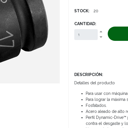
STOCK:
20
CANTIDAD:
DESCRIPCIÓN:
Detalles del producto
Para usar con máquina
Para lograr la máxima s
Fosfatados.
Acero aleado de alto r
Perfil Dynamic-Drive™ 
contra el desgaste y l