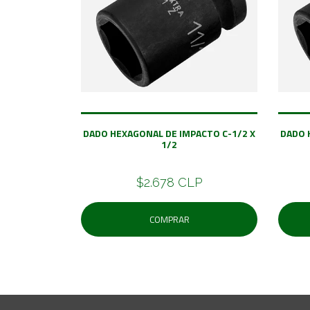
DADO HEXAGONAL DE IMPACTO C-1/2 X
DADO 
1/2
$2.678 CLP
COMPRAR