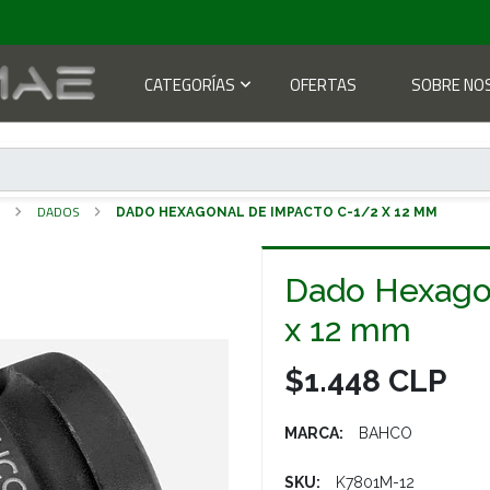
CATEGORÍAS
OFERTAS
SOBRE NO
S
DADOS
DADO HEXAGONAL DE IMPACTO C-1/2 X 12 MM
Dado Hexago
x 12 mm
$1.448 CLP
MARCA:
BAHCO
SKU:
K7801M-12