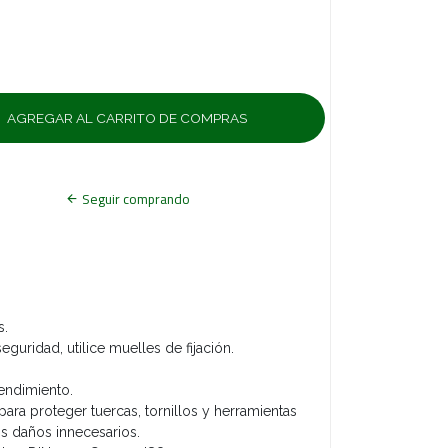
Seguir comprando
s.
eguridad, utilice muelles de fijación.
endimiento.
para proteger tuercas, tornillos y herramientas
os daños innecesarios.