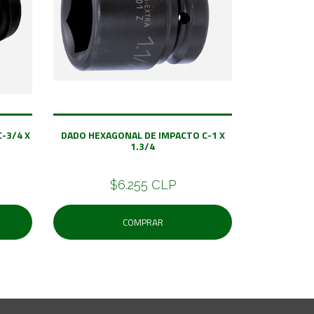
-3/4 X
DADO HEXAGONAL DE IMPACTO C-1 X
1.3/4
$6.255 CLP
COMPRAR