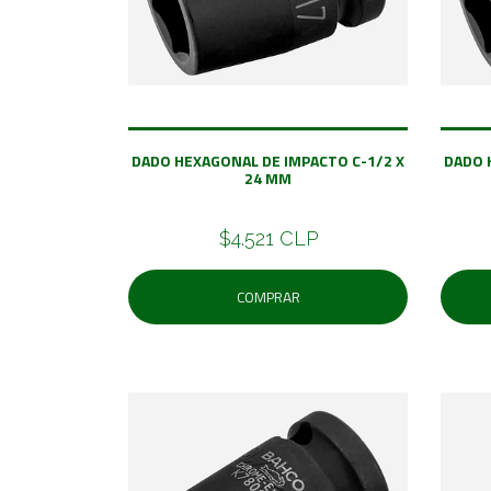
DADO HEXAGONAL DE IMPACTO C-1/2 X
DADO 
24 MM
$4.521 CLP
COMPRAR