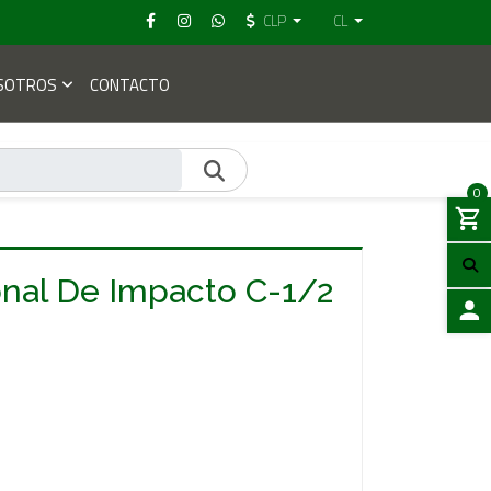
CLP
CL
SOTROS
CONTACTO
0
nal De Impacto C-1/2
ACCES