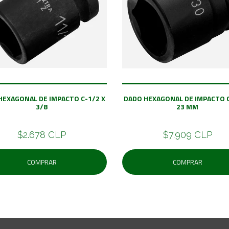
HEXAGONAL DE IMPACTO C-1/2 X
DADO HEXAGONAL DE IMPACTO C
3/8
23 MM
$2.678 CLP
$7.909 CLP
COMPRAR
COMPRAR