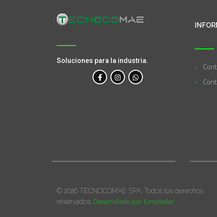
INFOR
Soluciones para la industria.
Cont
Cont
© 2026 TECNOCOMAE SPA. Todos los derechos
Desarrollado por Jumpseller
reservados.
.