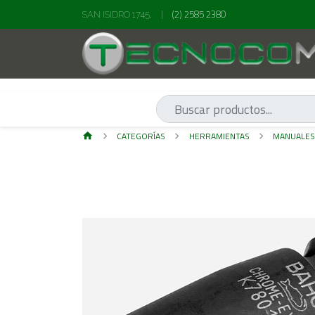
(2) 2585 2380
SAN ISIDRO 1745,
|
CATEGORÍAS
HERRAMIENTAS
MANUALE