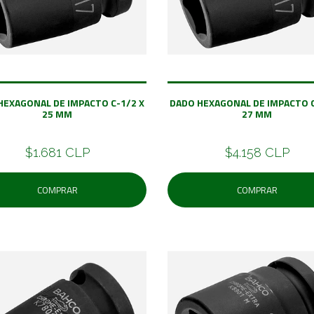
HEXAGONAL DE IMPACTO C-1/2 X
DADO HEXAGONAL DE IMPACTO C
25 MM
27 MM
$1.681 CLP
$4.158 CLP
COMPRAR
COMPRAR