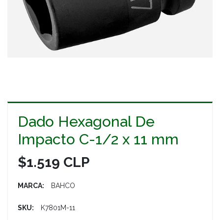
Dado Hexagonal De
Impacto C-1/2 x 11 mm
$1.519 CLP
MARCA:
BAHCO
SKU:
K7801M-11