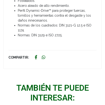
Fosfatados.
Acero aleado de alto rendimiento.
Perfil Dynamic-Drive™ para proteger tuercas,
tornillos y herramientas contra el desgaste y los
daños innecesarios.
Normas de los cuadrados: DIN 3121-G 12.5 e ISO
1174.
Normas: DIN 3129 e ISO 2725.
COMPARTIR:
TAMBIÉN TE PUEDE
INTERESAR: