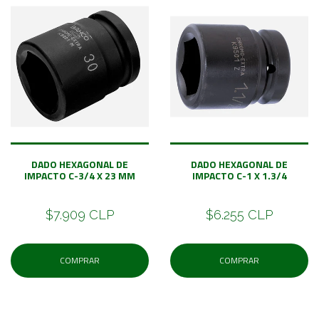
DADO HEXAGONAL DE
DADO HEXAGONAL DE
IMPACTO C-3/4 X 23 MM
IMPACTO C-1 X 1.3/4
$7.909 CLP
$6.255 CLP
COMPRAR
COMPRAR