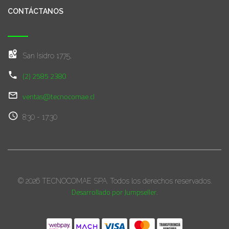
CONTÁCTANOS
San Isidro 1775,
(2) 2585 2380
ventas@tecnocomae.cl
8:30 - 17:30
© 2026 TECNOCOMAE SPA. Todos los derechos reservados.
Desarrollado por Jumpseller
.