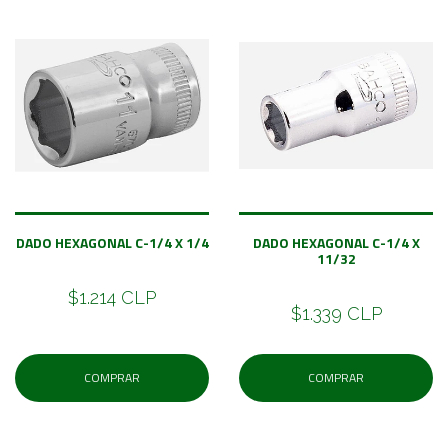
DADO HEXAGONAL C-1/4 X 1/4
DADO HEXAGONAL C-1/4 X
11/32
$1.214 CLP
$1.339 CLP
COMPRAR
COMPRAR