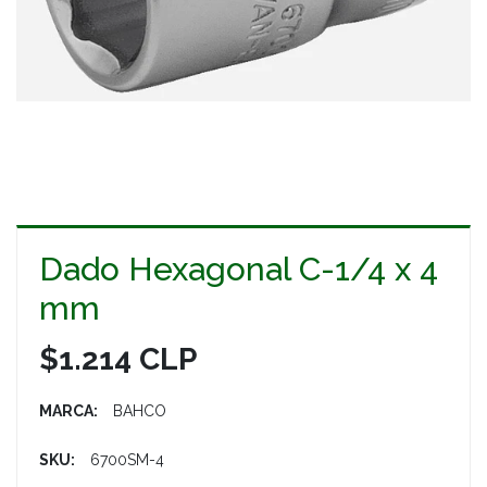
Dado Hexagonal C-1/4 x 4
mm
$1.214 CLP
MARCA:
BAHCO
SKU:
6700SM-4