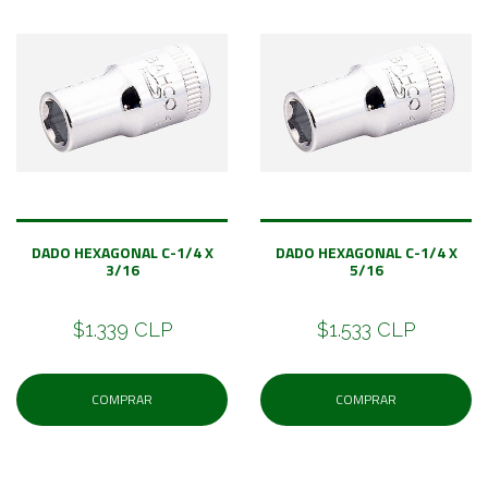
DADO HEXAGONAL C-1/4 X
DADO HEXAGONAL C-1/4 X
3/16
5/16
$1.339 CLP
$1.533 CLP
COMPRAR
COMPRAR