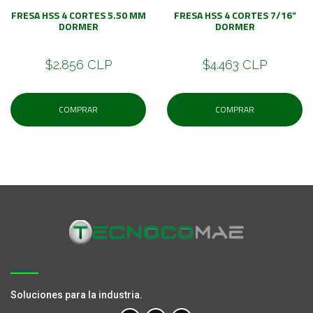
FRESA HSS 4 CORTES 5.50 MM
FRESA HSS 4 CORTES 7/16”
DORMER
DORMER
$2.856 CLP
$4.463 CLP
COMPRAR
COMPRAR
Soluciones para la industria.