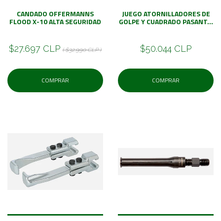
CANDADO OFFERMANNS
JUEGO ATORNILLADORES DE
FLOOD X-10 ALTA SEGURIDAD
GOLPE Y CUADRADO PASANT...
$27.697 CLP
$50.044 CLP
( $32.990 CLP )
COMPRAR
COMPRAR