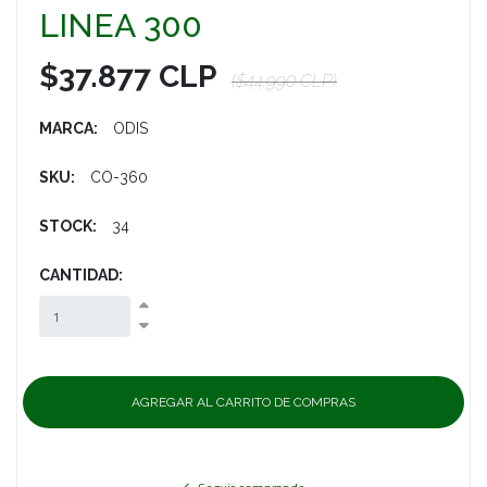
LINEA 300
$37.877 CLP
($44.990 CLP)
MARCA:
ODIS
SKU:
CO-360
STOCK:
34
CANTIDAD: