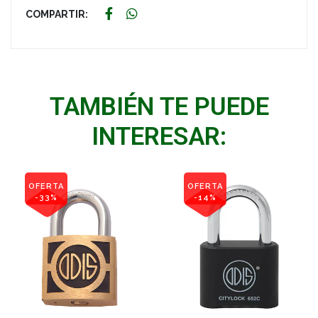
COMPARTIR:
TAMBIÉN TE PUEDE
INTERESAR:
OFERTA
OFERTA
-33%
-14%