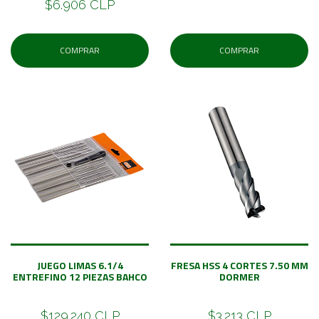
$6.906 CLP
COMPRAR
COMPRAR
JUEGO LIMAS 6.1/4
FRESA HSS 4 CORTES 7.50 MM
ENTREFINO 12 PIEZAS BAHCO
DORMER
$129.240 CLP
$3.213 CLP