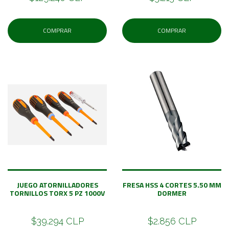
COMPRAR
COMPRAR
JUEGO ATORNILLADORES
FRESA HSS 4 CORTES 5.50 MM
TORNILLOS TORX 5 PZ 1000V
DORMER
$39.294 CLP
$2.856 CLP