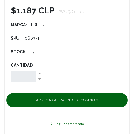
$1.187 CLP
($2.190 CLP)
MARCA:
PRETUL
SKU:
060371
STOCK:
17
CANTIDAD:
Seguir comprando