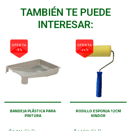
TAMBIÉN TE PUEDE
INTERESAR:
OFERTA
OFERTA
-8%
-21%
BANDEJA PLÁSTICA PARA
RODILLO ESPONJA 12CM
PINTURA
KINDOR