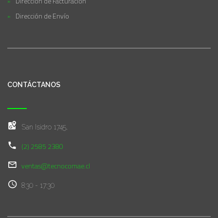
Dirección de Facturación
Dirección de Envío
CONTÁCTANOS
San Isidro 1745,
(2) 2585 2380
ventas@tecnocomae.cl
8:30 - 17:30