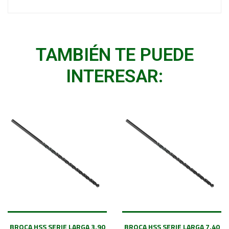
TAMBIÉN TE PUEDE
INTERESAR:
BROCA HSS SERIE LARGA 3.90
BROCA HSS SERIE LARGA 7.40