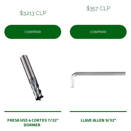
$357 CLP
$3.213 CLP
COMPRAR
COMPRAR
FRESA HSS 4 CORTES 7/32”
LLAVE ALLEN 9/32"
DORMER