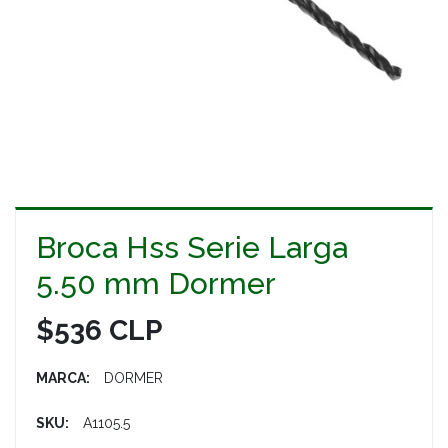
Broca Hss Serie Larga
5.50 mm Dormer
$536 CLP
MARCA:
DORMER
SKU:
A1105.5