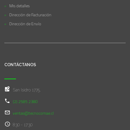
Mis detalles
Dirección de Facturación
Dirección de Envío
CONTÁCTANOS
San Isidro 1775,
(2) 2585 2380
ventas@tecnocomae.cl
8:30 - 17:30