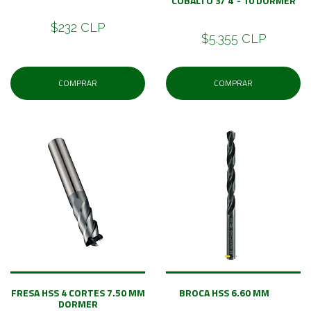
COBALTO 3/ 4”- 10 DORMER
$232 CLP
$5.355 CLP
COMPRAR
COMPRAR
FRESA HSS 4 CORTES 7.50 MM
BROCA HSS 6.60 MM
DORMER