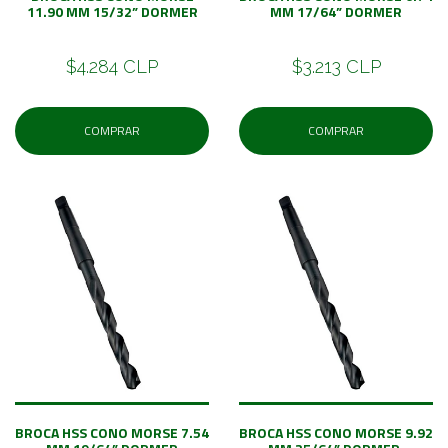
11.90 MM 15/32” DORMER
MM 17/64” DORMER
$4.284 CLP
$3.213 CLP
COMPRAR
COMPRAR
BROCA HSS CONO MORSE 7.54
BROCA HSS CONO MORSE 9.92