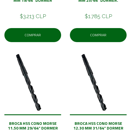
MM 19/64” DORMER
MM 25/64” DORMER.
$3.213 CLP
$1.785 CLP
COMPRAR
COMPRAR
BROCA HSS CONO MORSE
BROCA HSS CONO MORSE
11.50 MM 29/64” DORMER
12.30 MM 31/64” DORMER