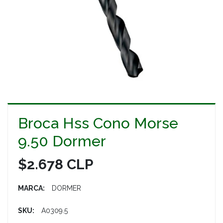
Broca Hss Cono Morse
9.50 Dormer
$2.678 CLP
MARCA:
DORMER
SKU:
A0309.5