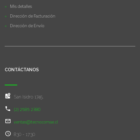
Mis detalles
Dirección de Facturación
Dirección de Envío
CONTÁCTANOS
San Isidro 1745,
(2) 2585 2380
ventas@tecnocomae.cl
8:30 - 17:30