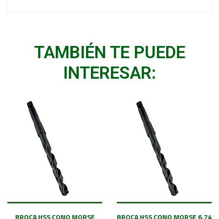
TAMBIÉN TE PUEDE
INTERESAR:
BROCA HSS CONO MORSE
BROCA HSS CONO MORSE 6.74