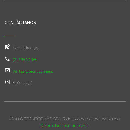
CONTÁCTANOS
San Isidro 1745,
(2) 2585 2380
ventas@tecnocomae.cl
8:30 - 17:30
© 2026 TECNOCOMAE SPA. Todos los derechos reservados.
Desarrollado por Jumpseller
.