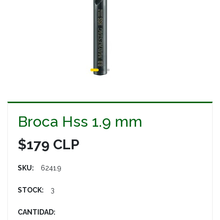
Broca Hss 1.9 mm
$179 CLP
SKU:
6241.9
STOCK:
3
CANTIDAD: