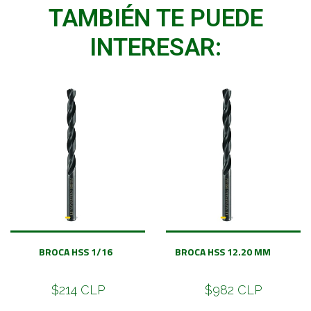
TAMBIÉN TE PUEDE
INTERESAR:
BROCA HSS 1/16
BROCA HSS 12.20 MM
$214 CLP
$982 CLP