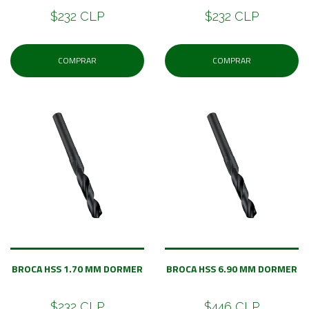
$232 CLP
$232 CLP
COMPRAR
COMPRAR
BROCA HSS 1.70 MM DORMER
BROCA HSS 6.90 MM DORMER
$232 CLP
$446 CLP