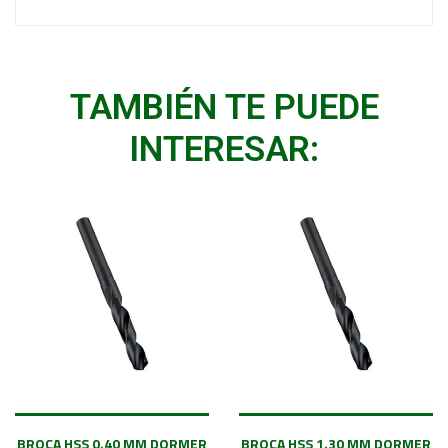
TAMBIÉN TE PUEDE
INTERESAR:
BROCA HSS 0.40 MM DORMER
BROCA HSS 1.30 MM DORMER