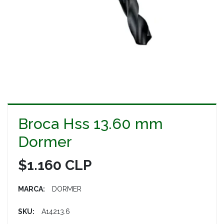
Broca Hss 13.60 mm
Dormer
$1.160 CLP
MARCA:
DORMER
SKU:
A14213.6