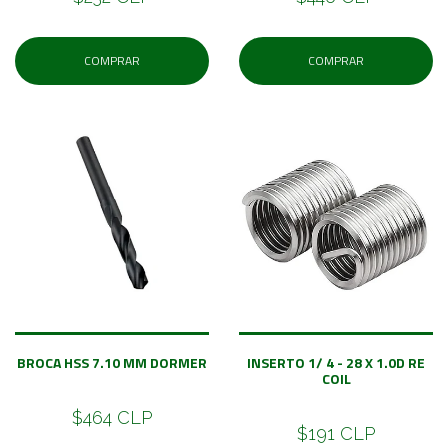
COMPRAR
COMPRAR
BROCA HSS 7.10 MM DORMER
INSERTO 1/ 4 - 28 X 1.0D RE
COIL
$464 CLP
$191 CLP