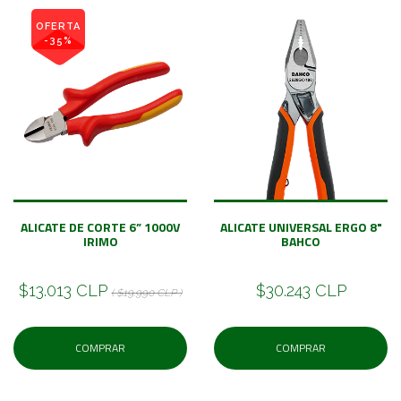
OFERTA
-35%
ALICATE DE CORTE 6” 1000V
ALICATE UNIVERSAL ERGO 8"
IRIMO
BAHCO
$13.013 CLP
$30.243 CLP
( $19.990 CLP )
COMPRAR
COMPRAR