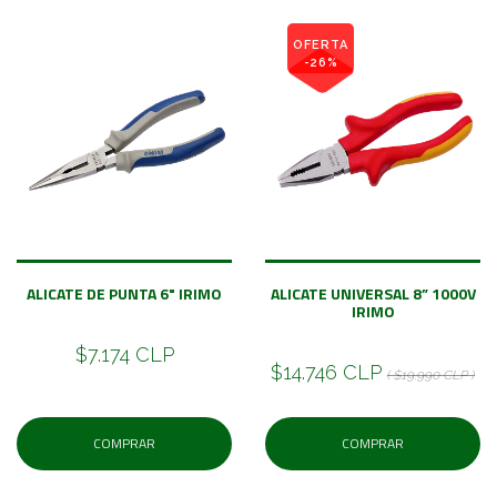
OFERTA
-26%
ALICATE DE PUNTA 6" IRIMO
ALICATE UNIVERSAL 8” 1000V
IRIMO
$7.174 CLP
$14.746 CLP
( $19.990 CLP )
COMPRAR
COMPRAR