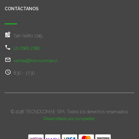
CONTÁCTANOS
San Isidro 1745,
(2) 2585 2380
ventas@tecnocomae.cl
8:30 - 17:30
© 2026 TECNOCOMAE SPA. Todos los derechos reservados.
Desarrollado por Jumpseller
.