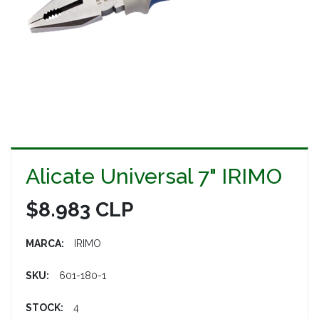
Alicate Universal 7" IRIMO
$8.983 CLP
MARCA:
IRIMO
SKU:
601-180-1
STOCK:
4