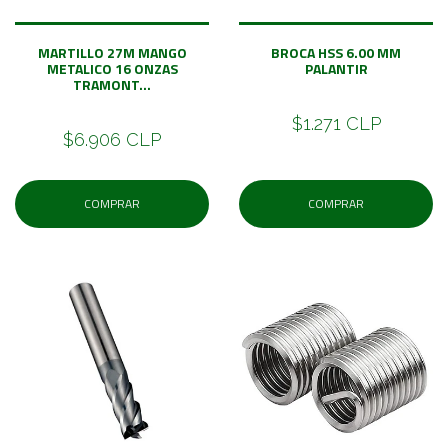
MARTILLO 27M MANGO
BROCA HSS 6.00 MM
METALICO 16 ONZAS
PALANTIR
TRAMONT...
$1.271 CLP
$6.906 CLP
COMPRAR
COMPRAR