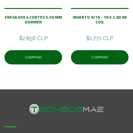
FRESA HSS 4 CORTES 5.50 MM
INSERTO 9/16 - 18 X 2.0D RE
DORMER
COIL
$2.856 CLP
$1.771 CLP
COMPRAR
COMPRAR