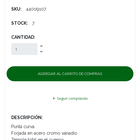
SKU:
44009107
STOCK:
7
CANTIDAD:
Seguir comprando
DESCRIPCIÓN:
Punta curva.
Forjada en acero cromo vanadio.
Temple total en el cuerpo.